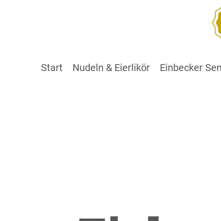
Start
Nudeln & Eierlikör
Einbecker Se