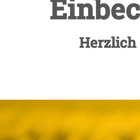
Einbec
Herzlic