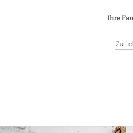
Ihre Fa
Zurück