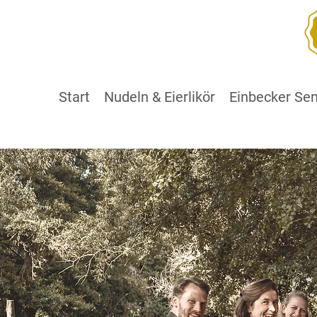
Start
Nudeln & Eierlikör
Einbecker Se